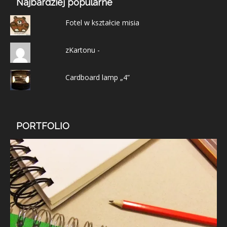
Najbardziej popularne
Fotel w kształcie misia
zKartonu -
Cardboard lamp „4”
PORTFOLIO