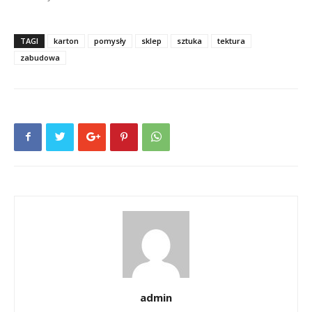
TAGI
karton
pomysły
sklep
sztuka
tektura
zabudowa
admin