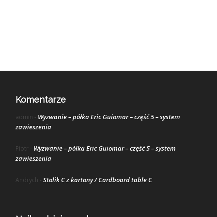
Komentarze
Wyzwanie – półka Eric Guiomar – część 5 – system
admin
-
zawieszenia
Wyzwanie – półka Eric Guiomar – część 5 – system
Piotr
-
zawieszenia
Stolik C z kartony / Cardboard table C
Andrych
-