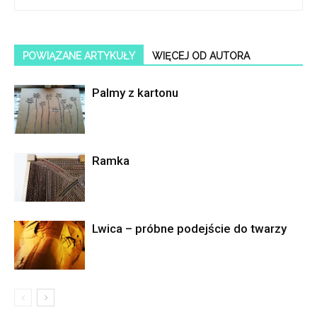
POWIĄZANE ARTYKUŁY
WIĘCEJ OD AUTORA
Palmy z kartonu
Ramka
Lwica – próbne podejście do twarzy