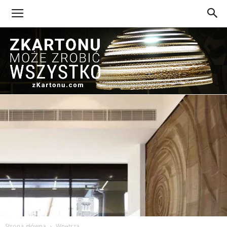
Z
Kartonu
Strona główna
Wnętrza