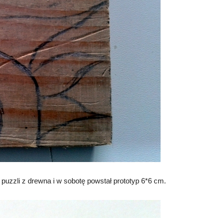
uzzli z drewna i w sobotę powstał prototyp 6*6 cm.