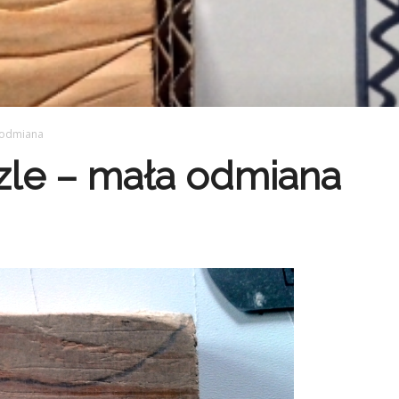
 odmiana
zle – mała odmiana