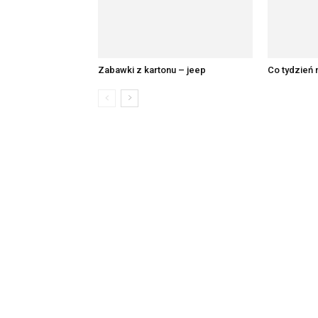
Zabawki z kartonu – jeep
Co tydzień 