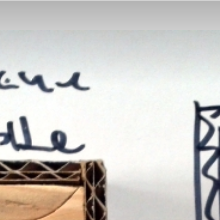
Z
Kartonu