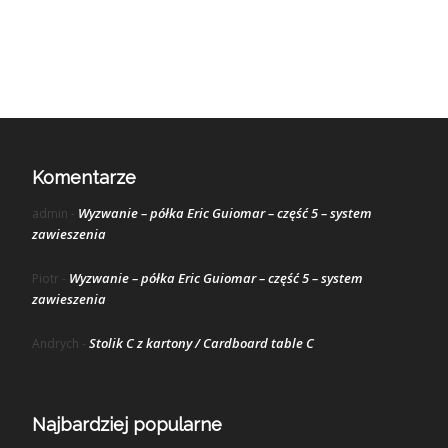
Komentarze
Wyzwanie – półka Eric Guiomar – część 5 – system
admin
-
zawieszenia
Wyzwanie – półka Eric Guiomar – część 5 – system
Piotr
-
zawieszenia
Stolik C z kartony / Cardboard table C
Andrych
-
Najbardziej popularne