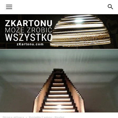
Z
Kartonu
Strona główna
Projekty Lampy - Biurko