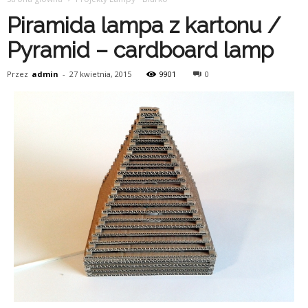
Piramida lampa z kartonu /
Pyramid – cardboard lamp
Przez
admin
-
27 kwietnia, 2015
9901
0