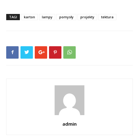
TAGI
karton
lampy
pomysły
projekty
tektura
admin