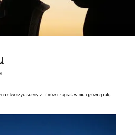
u
0
a stworzyć sceny z filmów i zagrać w nich główną rolę.