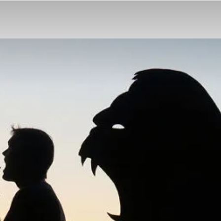
Z
Kartonu