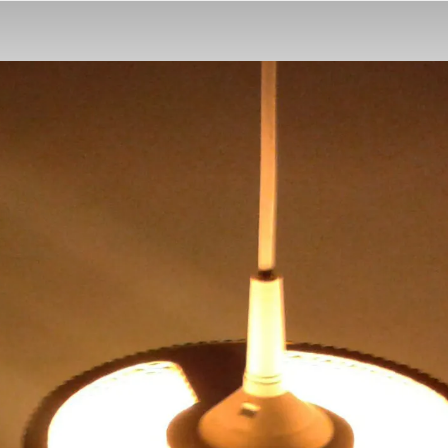
Z
Kartonu