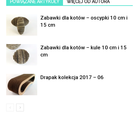
POWIĄZANE ARTYKUŁY
WIĘCEJ OD AUTORA
Zabawki dla kotów – oscypki 10 cm i
15 cm
Zabawki dla kotów – kule 10 cm i 15
cm
Drapak kolekcja 2017 – 06