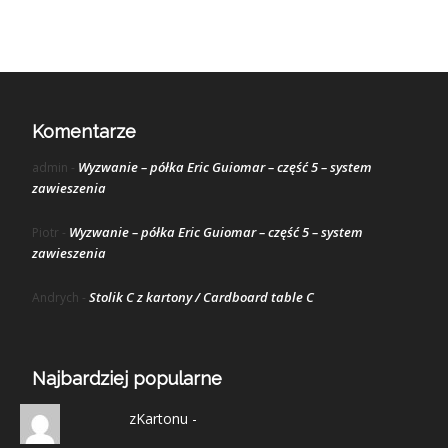
Komentarze
Wyzwanie – półka Eric Guiomar – część 5 – system
admin
-
zawieszenia
Wyzwanie – półka Eric Guiomar – część 5 – system
Piotr
-
zawieszenia
Stolik C z kartony / Cardboard table C
Andrych
-
Najbardziej popularne
zKartonu -