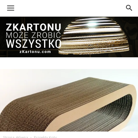
Z
Kartonu
Strona główna
Projekty Koty