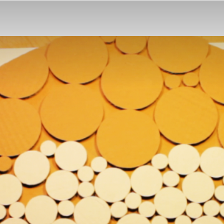
Z
Kartonu