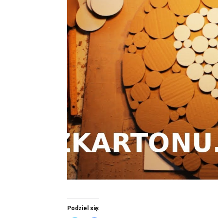
Podziel się: