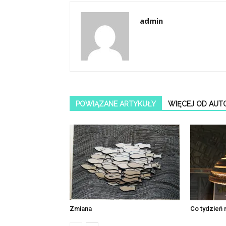
admin
POWIĄZANE ARTYKUŁY
WIĘCEJ OD AUT
Zmiana
Co tydzień 