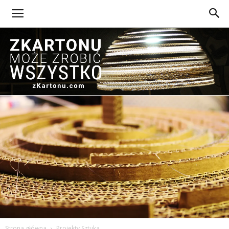
Z
Kartonu
Strona główna
Projekty Sztuka