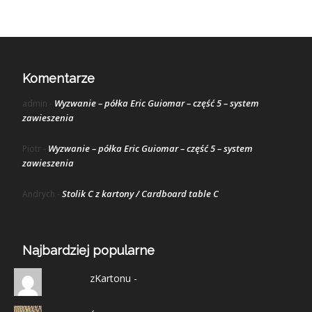
Komentarze
Wyzwanie – półka Eric Guiomar – część 5 – system
admin
-
zawieszenia
Wyzwanie – półka Eric Guiomar – część 5 – system
Piotr
-
zawieszenia
Stolik C z kartony / Cardboard table C
Andrych
-
Najbardziej popularne
zKartonu -