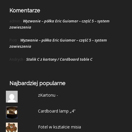
Komentarze
Wyzwanie – półka Eric Guiomar – część 5 – system
admin
-
zawieszenia
Wyzwanie – półka Eric Guiomar – część 5 – system
Piotr
-
zawieszenia
Stolik C z kartony / Cardboard table C
Andrych
-
Najbardziej popularne
zKartonu -
Cardboard lamp „4”
Fotel w kształcie misia