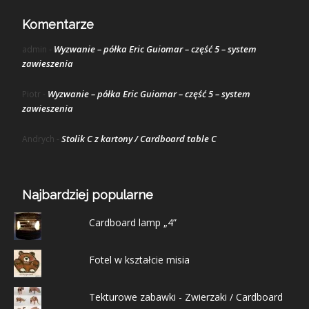
Komentarze
Wyzwanie – półka Eric Guiomar – część 5 – system
admin
-
zawieszenia
Wyzwanie – półka Eric Guiomar – część 5 – system
Piotr
-
zawieszenia
Stolik C z kartony / Cardboard table C
Andrych
-
Najbardziej popularne
Cardboard lamp „4”
Fotel w kształcie misia
Tekturowe zabawki - Zwierzaki / Cardboard