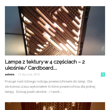
Lampa z tektury w 4 częściach – 2
ukośnie/ Cardboard...
admin
-
15 stycznia, 2014
0
Pracuje nad różnego rodzaju powierzchniami do lamp. Dla
skrócenia czasu wykonałem 4 różne powierzchnia dla jednej
lampy. Dzisiaj paski ukośne . / I work...