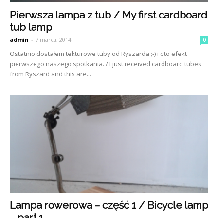
Pierwsza lampa z tub / My first cardboard
tub lamp
admin
-
7 marca, 2014
0
Ostatnio dostałem tekturowe tuby od Ryszarda ;-) i oto efekt
pierwszego naszego spotkania. / I just received cardboard tubes
from Ryszard and this are...
Lampa rowerowa – część 1 / Bicycle lamp
– part 1