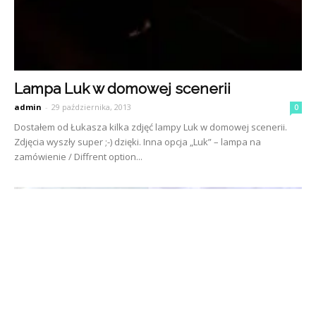
Lampa Luk w domowej scenerii
admin
-
29 października, 2013
0
Dostałem od Łukasza kilka zdjęć lampy Luk w domowej scenerii.
Zdjęcia wyszły super ;-) dzięki. Inna opcja „Luk” – lampa na
zamówienie / Diffrent option...