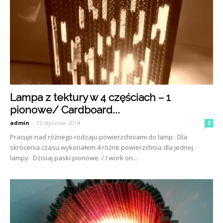
Lampa z tektury w 4 częściach – 1
pionowe/ Cardboard...
admin
-
13 stycznia, 2014
0
Pracuje nad różnego rodzaju powierzchniami do lamp. Dla
skrócenia czasu wykonałem 4 różne powierzchnia dla jednej
lampy. Dzisiaj paski pionowe. / I work on...