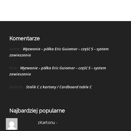
Komentarze
Wyzwanie – półka Eric Guiomar – część 5 – system
admin
-
zawieszenia
Wyzwanie – półka Eric Guiomar – część 5 – system
Piotr
-
zawieszenia
Stolik C z kartony / Cardboard table C
Andrych
-
Najbardziej popularne
zKartonu -