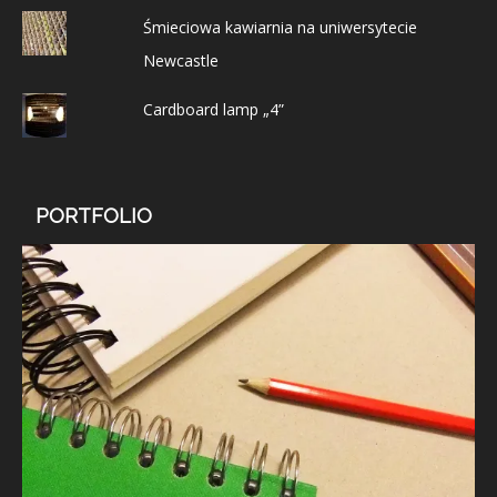
Śmieciowa kawiarnia na uniwersytecie
Newcastle
Cardboard lamp „4”
PORTFOLIO