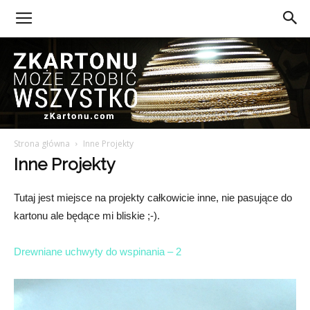
Strona główna
Inne Projekty
Z
Inne Projekty
Tutaj jest miejsce na projekty całkowicie inne, nie pasujące do
kartonu ale będące mi bliskie ;-).
Kartonu
Drewniane uchwyty do wspinania – 2