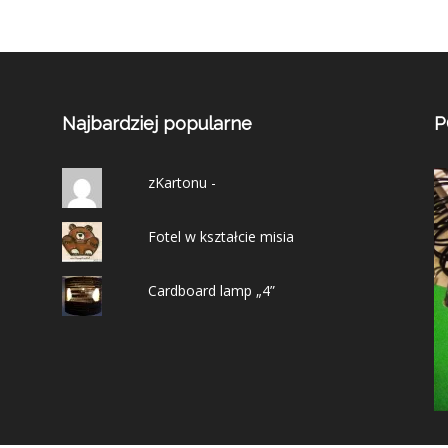
Najbardziej popularne
P
zKartonu -
Fotel w kształcie misia
Cardboard lamp „4”