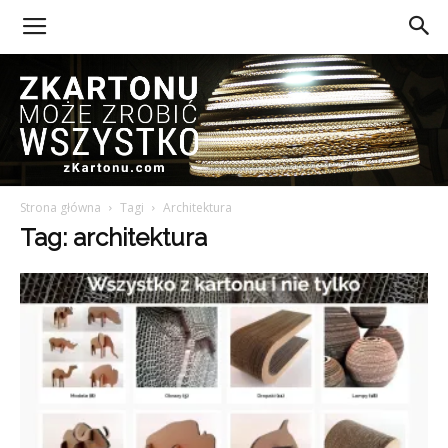
Strona główna
Tagi
Architektura
Z
Tag: architektura
Kartonu