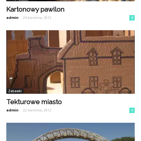
Kartonowy pawilon
admin
-
24 kwietnia, 2012
0
Zabawki
Tekturowe miasto
admin
-
22 kwietnia, 2012
0