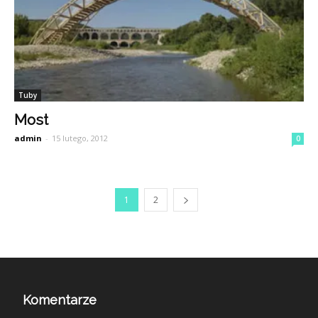
Tuby
Most
admin
-
15 lutego, 2012
0
1
2
Komentarze