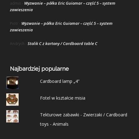
Wyzwanie – półka Eric Guiomar – część 5 – system
admin
-
zawieszenia
Wyzwanie – półka Eric Guiomar – część 5 – system
Piotr
-
zawieszenia
Stolik C z kartony / Cardboard table C
Andrych
-
Najbardziej popularne
Cardboard lamp „4”
Fotel w kształcie misia
Tekturowe zabawki - Zwierzaki / Cardboard
toys - Animals