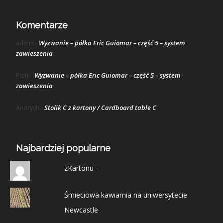
Komentarze
Wyzwanie – półka Eric Guiomar – część 5 – system
admin
-
zawieszenia
Wyzwanie – półka Eric Guiomar – część 5 – system
Piotr
-
zawieszenia
Stolik C z kartony / Cardboard table C
Andrych
-
Najbardziej popularne
zKartonu -
Śmieciowa kawiarnia na uniwersytecie
Newcastle