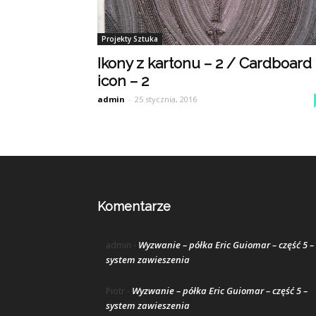
Projekty Sztuka
Ikony z kartonu – 2 / Cardboard
icon – 2
admin
-
25 stycznia, 2016
Komentarze
Wyzwanie – półka Eric Guiomar – część 5 –
admin
-
system zawieszenia
Wyzwanie – półka Eric Guiomar – część 5 –
Piotr
-
system zawieszenia