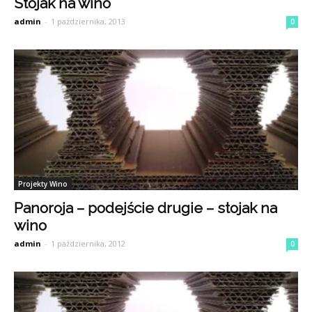
Stojak na wino
admin
-
1 października, 2013
0
Projekty Wino
Panoroja – podejście drugie – stojak na
wino
admin
-
1 października, 2012
0