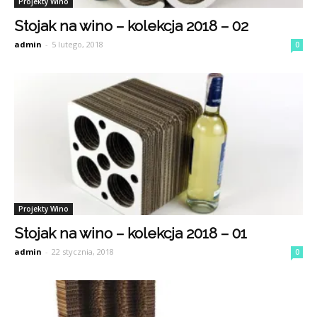
Projekty Wino
Stojak na wino – kolekcja 2018 – 02
admin
-
5 lutego, 2018
0
Projekty Wino
Stojak na wino – kolekcja 2018 – 01
admin
-
22 stycznia, 2018
0