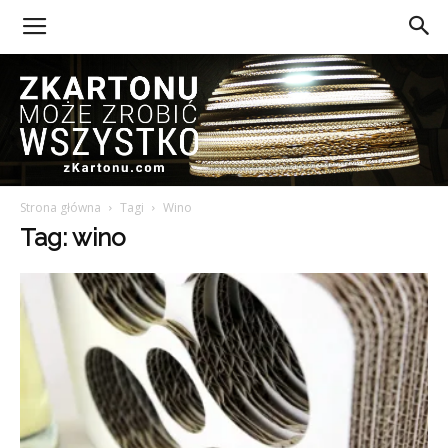
Strona główna
Tagi
Wino
Z
Tag: wino
Kartonu