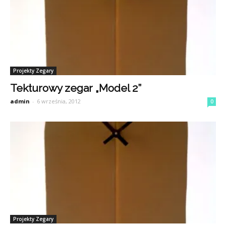
Projekty Zegary
Tekturowy zegar „Model 2”
admin
-
6 września, 2012
0
Projekty Zegary