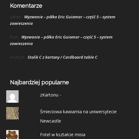
Komentarze
Wyzwanie – półka Eric Guiomar – część 5 – system
admin
-
zawieszenia
Wyzwanie – półka Eric Guiomar – część 5 – system
Piotr
-
zawieszenia
Stolik C z kartony / Cardboard table C
Andrych
-
Najbardziej popularne
zKartonu -
Śmieciowa kawiarnia na uniwersytecie
Newcastle
Fotel w kształcie misia