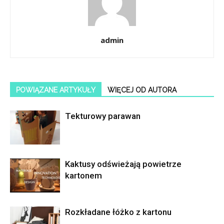
admin
POWIĄZANE ARTYKUŁY
WIĘCEJ OD AUTORA
Tekturowy parawan
Kaktusy odświeżają powietrze
kartonem
Rozkładane łóżko z kartonu