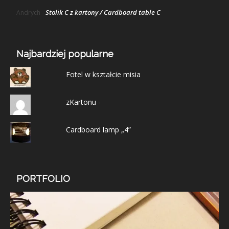
Stolik C z kartony / Cardboard table C
Andrych
-
Najbardziej popularne
Fotel w kształcie misia
zKartonu -
Cardboard lamp „4”
PORTFOLIO