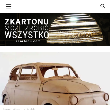
Z
Kartonu
Strona główna
Meble