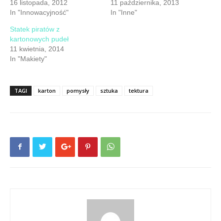
16 listopada, 2012
11 października, 2013
In "Innowacyjność"
In "Inne"
Statek piratów z
kartonowych pudeł
11 kwietnia, 2014
In "Makiety"
TAGI
karton
pomysły
sztuka
tektura