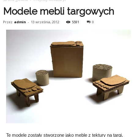
Modele mebli targowych
Przez
admin
-
13 września, 2012
5591
0
Te modele zostały stworzone jako meble z tektury na targi,