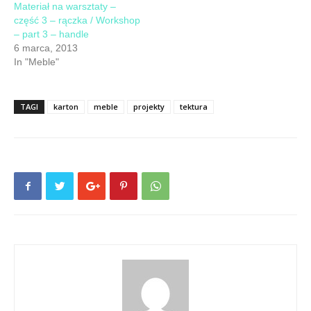
Materiał na warsztaty –
część 3 – rączka / Workshop
– part 3 – handle
6 marca, 2013
In "Meble"
TAGI
karton
meble
projekty
tektura