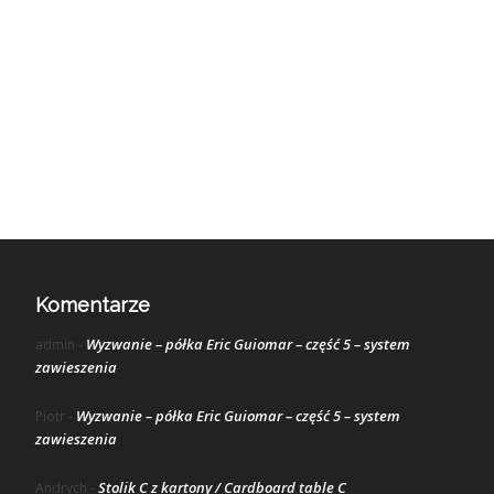
Komentarze
Wyzwanie – półka Eric Guiomar – część 5 – system
admin
-
zawieszenia
Wyzwanie – półka Eric Guiomar – część 5 – system
Piotr
-
zawieszenia
Stolik C z kartony / Cardboard table C
Andrych
-