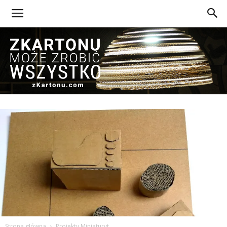
Z
Kartonu
Strona główna
Projekty Miniaturyt