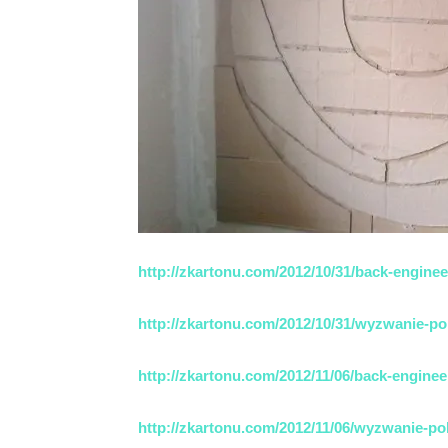
http://zkartonu.com/2012/10/31/back-engineer
http://zkartonu.com/2012/10/31/wyzwanie-po
http://zkartonu.com/2012/11/06/back-engineer
http://zkartonu.com/2012/11/06/wyzwanie-po