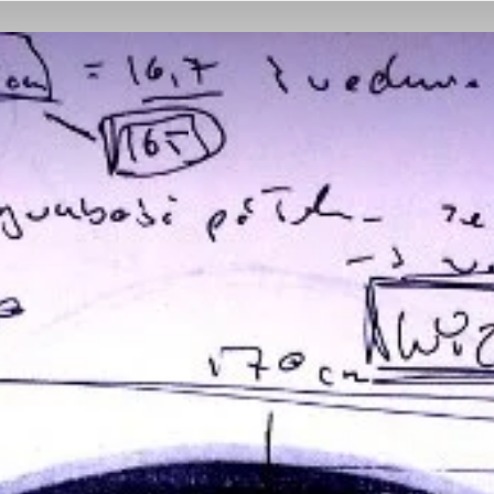
Z
Kartonu