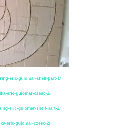
ing-eric-guiomar-shelf-part-1/
lka-eric-guiomar-czesc-1/
ing-eric-guiomar-shelf-part-2/
lka-eric-guiomar-czesc-2/