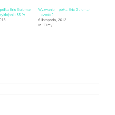
półka Eric Guiomar
Wyzwanie – półka Eric Guiomar
wyklejanie 85 %
– część 2
2013
6 listopada, 2012
In "Filmy"