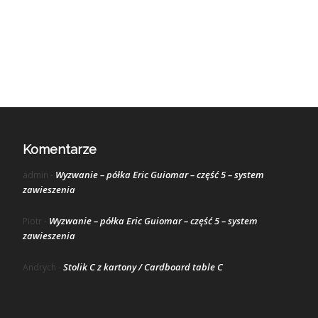
Komentarze
Wyzwanie – półka Eric Guiomar – część 5 – system
admin
-
zawieszenia
Wyzwanie – półka Eric Guiomar – część 5 – system
Piotr
-
zawieszenia
Stolik C z kartony / Cardboard table C
Andrych
-