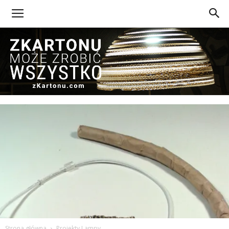
Z
Kartonu
Strona główna
Projekty Lampy