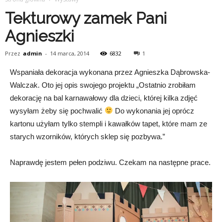
Tekturowy zamek Pani
Agnieszki
Przez
admin
-
14 marca, 2014
6832
1
Wspaniała dekoracja wykonana przez Agnieszka Dąbrowska-
Walczak. Oto jej opis swojego projektu „Ostatnio zrobiłam
dekorację na bal karnawałowy dla dzieci, której kilka zdjęć
wysyłam żeby się pochwalić
Do wykonania jej oprócz
kartonu użyłam tylko stempli i kawałków tapet, które mam ze
starych wzorników, których sklep się pozbywa.”
Naprawdę jestem pełen podziwu. Czekam na następne prace.