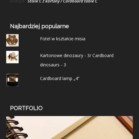
Stolik C z kartony / Cardboard table C
Andrych
-
Najbardziej popularne
Fotel w kształcie misia
Kartonowe dinozaury - 3/ Cardboard
dinosaurs - 3
Cardboard lamp „4”
PORTFOLIO