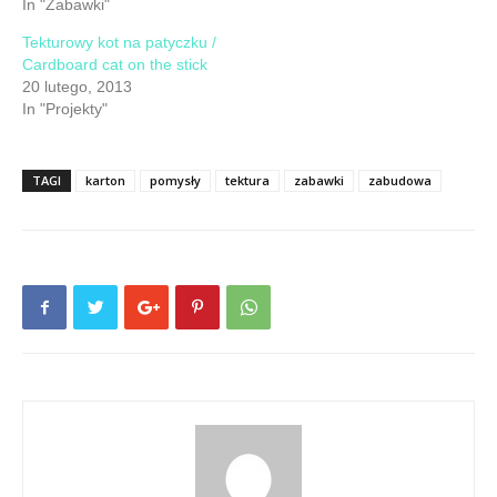
In "Zabawki"
Tekturowy kot na patyczku /
Cardboard cat on the stick
20 lutego, 2013
In "Projekty"
TAGI
karton
pomysły
tektura
zabawki
zabudowa