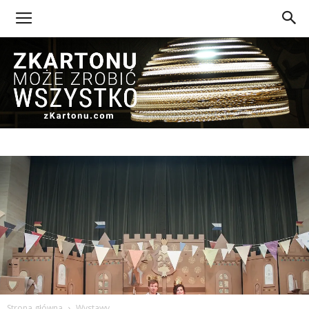
Z
Kartonu
Strona główna
Wystawy