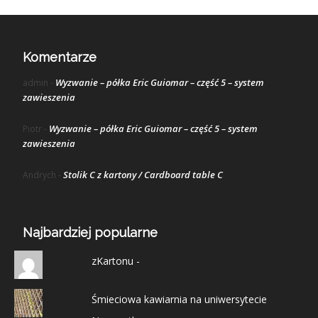
Komentarze
Wyzwanie – półka Eric Guiomar – część 5 – system
admin
-
zawieszenia
Wyzwanie – półka Eric Guiomar – część 5 – system
Piotr
-
zawieszenia
Stolik C z kartony / Cardboard table C
Andrych
-
Najbardziej popularne
zKartonu -
Śmieciowa kawiarnia na uniwersytecie