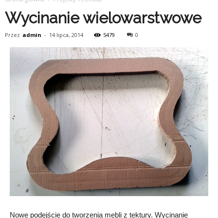
Wycinanie wielowarstwowe
Przez
admin
-
14 lipca, 2014
5479
0
Nowe podejście do tworzenia mebli z tektury. Wycinanie