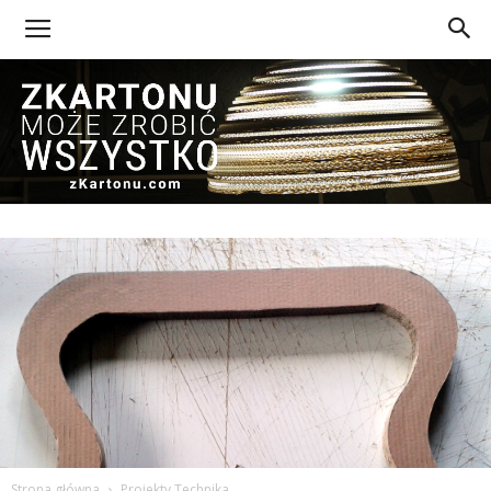
Z
Kartonu
Strona główna
Projekty Technika