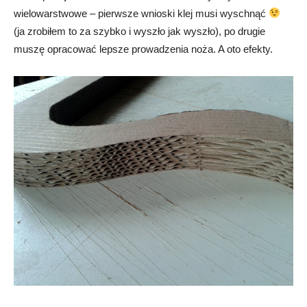
wielowarstwowe – pierwsze wnioski klej musi wyschnąć
(ja zrobiłem to za szybko i wyszło jak wyszło), po drugie
muszę opracować lepsze prowadzenia noża. A oto efekty.