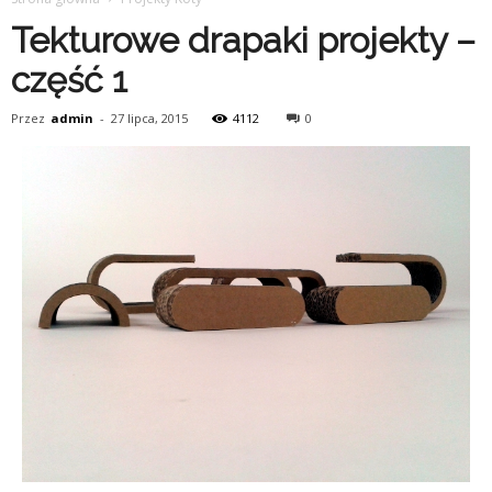
Tekturowe drapaki projekty –
część 1
Przez
admin
-
27 lipca, 2015
4112
0