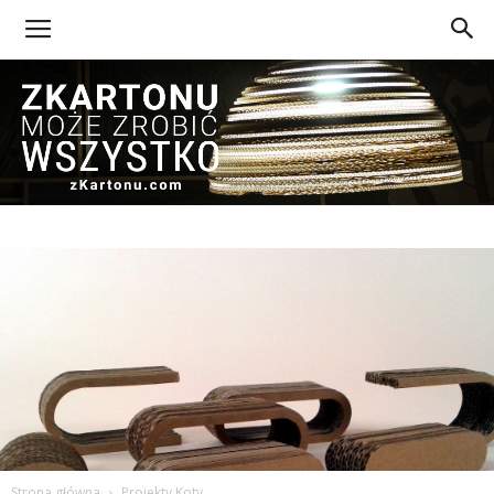
Z
Kartonu
Strona główna
Projekty Koty