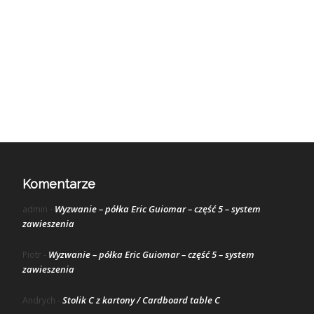
Komentarze
Wyzwanie – półka Eric Guiomar – część 5 – system
admin
-
zawieszenia
Wyzwanie – półka Eric Guiomar – część 5 – system
Piotr
-
zawieszenia
Stolik C z kartony / Cardboard table C
Andrych
-