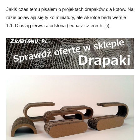
Jakiś czas temu pisałem o projektach drapaków dla kotów. Na
razie pojawiają się tylko miniatury, ale wkrótce będą wersje
1:1. Dzisiaj pierwsza odsłona (jedna z czterech ;-)).