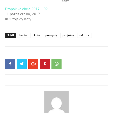
In "Koty"
Drapak kolekcja 2017 – 02
11 października, 2017
In "Projekty Koty"
TAGI
karton
koty
pomysły
projekty
tektura