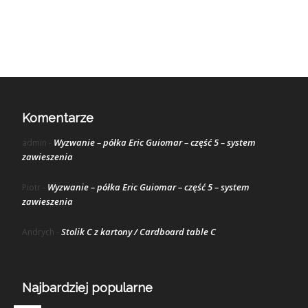
Komentarze
Wyzwanie – półka Eric Guiomar – część 5 – system
admin
-
zawieszenia
Wyzwanie – półka Eric Guiomar – część 5 – system
Piotr
-
zawieszenia
Stolik C z kartony / Cardboard table C
Andrych
-
Najbardziej popularne