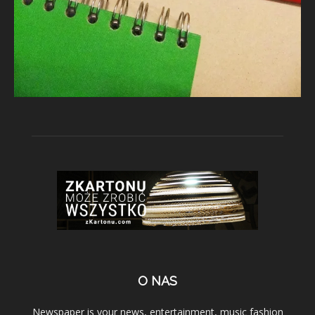
O NAS
Newspaper is your news, entertainment, music fashion