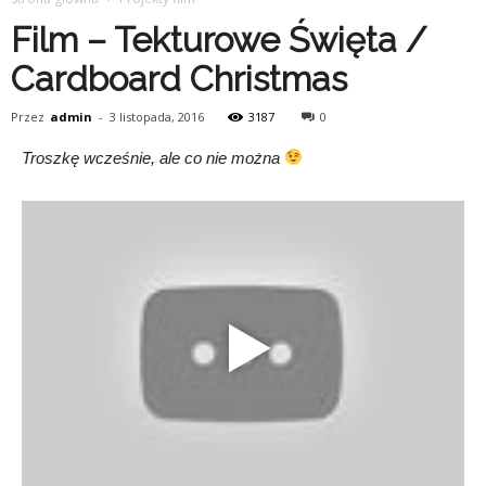
Film – Tekturowe Święta /
Cardboard Christmas
Przez
admin
-
3 listopada, 2016
3187
0
Troszkę wcześnie, ale co nie można