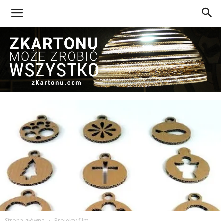
Z
Kartonu
Strona główna
Projekty film