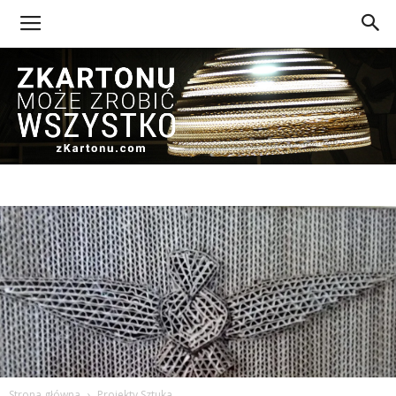
Z
Kartonu
Strona główna
Projekty Sztuka