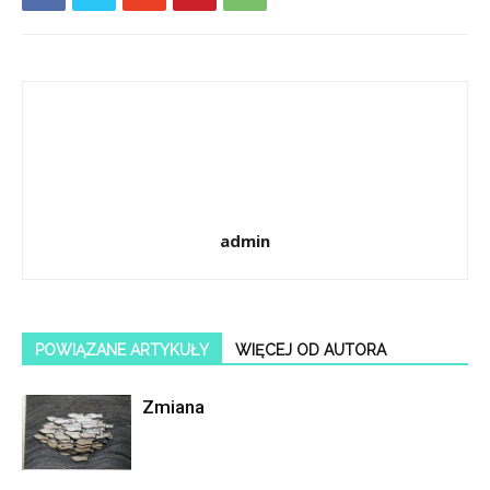
admin
POWIĄZANE ARTYKUŁY
WIĘCEJ OD AUTORA
Zmiana