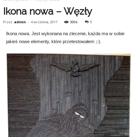
Ikona nowa – Węzły
Przez
admin
-
4 września, 2017
3006
0
Ikona nowa. Jest wykonana na zlecenie, każda ma w sobie
jakieś nowe elementy, które przetestowałem ;-).