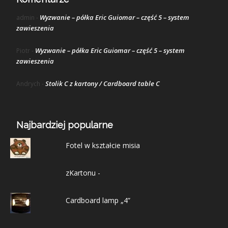
Wyzwanie – półka Eric Guiomar – część 5 – system
admin
-
zawieszenia
Wyzwanie – półka Eric Guiomar – część 5 – system
Piotr
-
zawieszenia
Stolik C z kartony / Cardboard table C
Andrych
-
Najbardziej popularne
Fotel w kształcie misia
zKartonu -
Cardboard lamp „4”