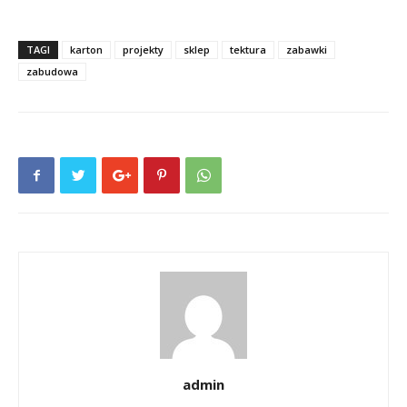
TAGI
karton
projekty
sklep
tektura
zabawki
zabudowa
admin