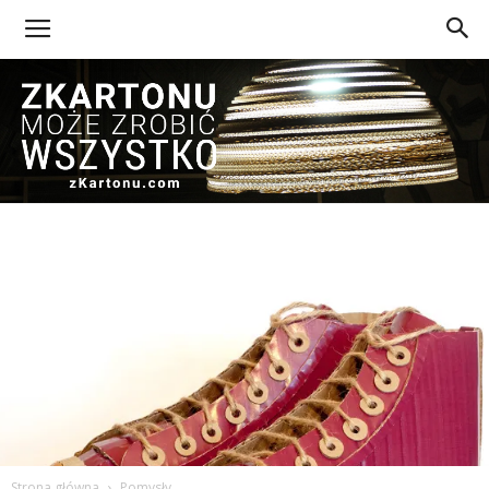
Z
Kartonu
Strona główna
Pomysły