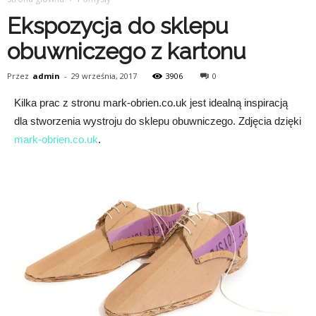
Ekspozycja do sklepu
obuwniczego z kartonu
Przez
admin
-
29 września, 2017
3906
0
Kilka prac z stronu mark-obrien.co.uk jest idealną inspiracją
dla stworzenia wystroju do sklepu obuwniczego. Zdjęcia dzięki
mark-obrien.co.uk
.