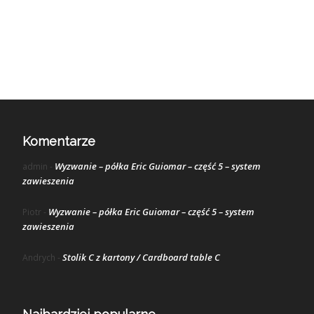
Komentarze
Wyzwanie – półka Eric Guiomar – część 5 – system
admin
-
zawieszenia
Wyzwanie – półka Eric Guiomar – część 5 – system
Piotr
-
zawieszenia
Stolik C z kartony / Cardboard table C
Andrych
-