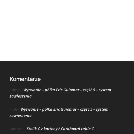
Komentarze
Wyzwanie – półka Eric Guiomar – część 5 – system
admin
-
zawieszenia
Wyzwanie – półka Eric Guiomar – część 5 – system
Piotr
-
zawieszenia
Stolik C z kartony / Cardboard table C
Andrych
-