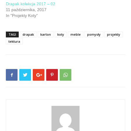
Drapak kolekcja 2017 – 02
11 października, 2017
In "Projekty Koty"
TAGI
drapak
karton
koty
meble
pomysły
projekty
tektura