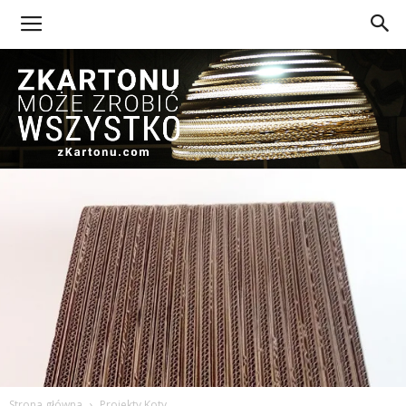
Z
Kartonu
Strona główna
Projekty Koty