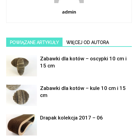
admin
POWIĄZANE ARTYKUŁY
WIĘCEJ OD AUTORA
Zabawki dla kotów – oscypki 10 cm i
15 cm
Zabawki dla kotów – kule 10 cm i 15
cm
Drapak kolekcja 2017 – 06