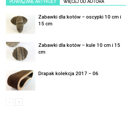
POWIĄZANE ARTYKUŁY
WIĘCEJ OD AUTORA
Zabawki dla kotów – oscypki 10 cm i
15 cm
Zabawki dla kotów – kule 10 cm i 15
cm
Drapak kolekcja 2017 – 06