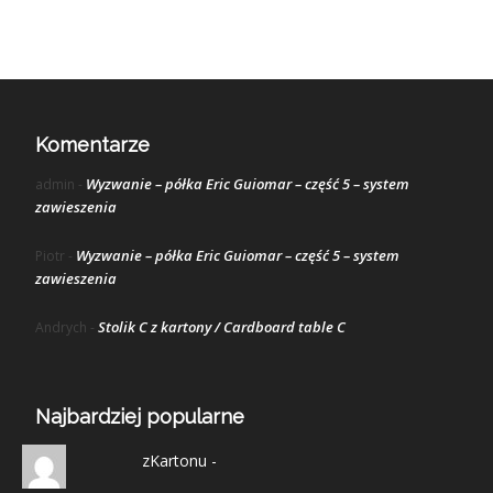
Komentarze
Wyzwanie – półka Eric Guiomar – część 5 – system
admin
-
zawieszenia
Wyzwanie – półka Eric Guiomar – część 5 – system
Piotr
-
zawieszenia
Stolik C z kartony / Cardboard table C
Andrych
-
Najbardziej popularne
zKartonu -