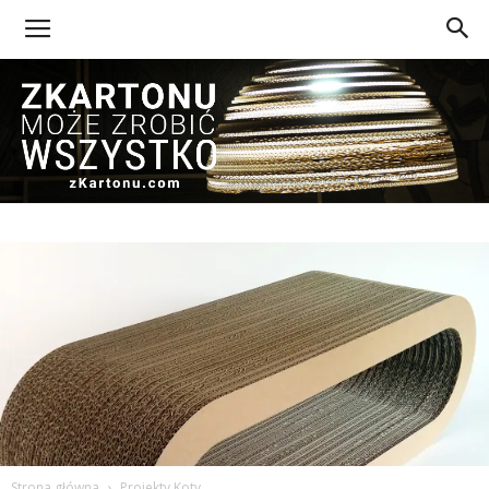
Z
Kartonu
Strona główna
Projekty Koty