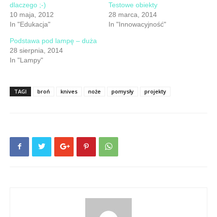
dlaczego ;-)
Testowe obiekty
10 maja, 2012
28 marca, 2014
In "Edukacja"
In "Innowacyjność"
Podstawa pod lampę – duża
28 sierpnia, 2014
In "Lampy"
TAGI
broń
knives
noże
pomysły
projekty