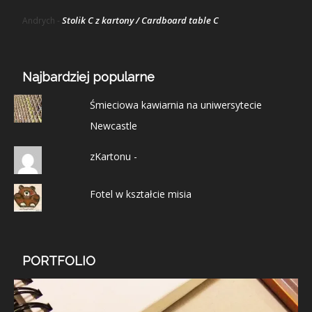
Stolik C z kartony / Cardboard table C
Andrych
-
Najbardziej popularne
Śmieciowa kawiarnia na uniwersytecie
Newcastle
zKartonu -
Fotel w kształcie misia
PORTFOLIO