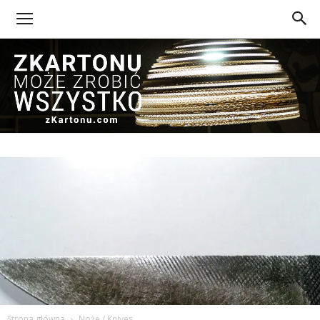
Z
Kartonu
Strona główna
Noże / Knives