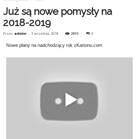
Już są nowe pomysły na
2018-2019
Przez
admin
-
3 września, 2018
2895
0
Nowe plany na nadchodzący rok zKartonu.com