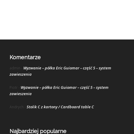
Komentarze
Wyzwanie – półka Eric Guiomar – część 5 – system
admin
-
zawieszenia
Wyzwanie – półka Eric Guiomar – część 5 – system
Piotr
-
zawieszenia
Stolik C z kartony / Cardboard table C
Andrych
-
Najbardziej popularne