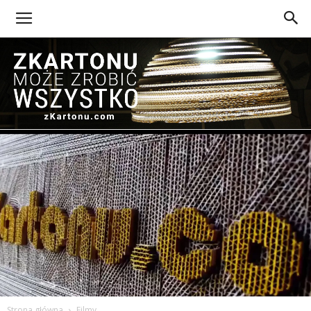
Z
Kartonu
Strona główna
Filmy