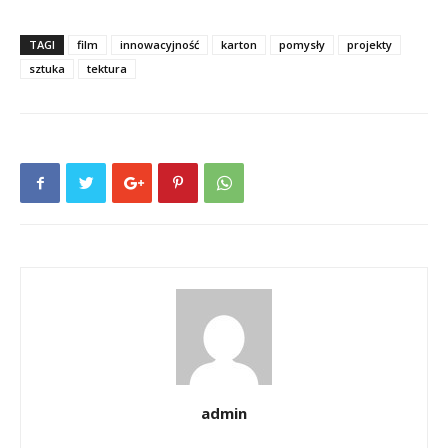
TAGI
film
innowacyjność
karton
pomysły
projekty
sztuka
tektura
admin