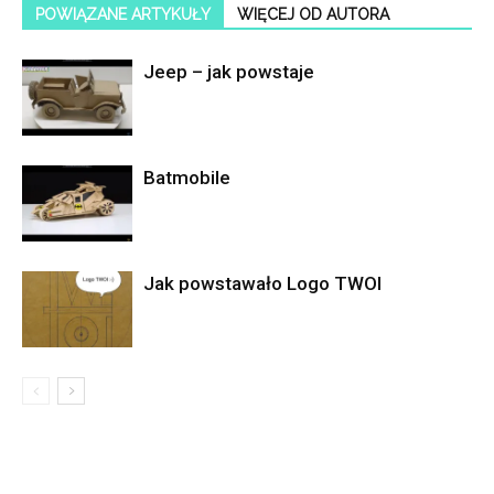
POWIĄZANE ARTYKUŁY
WIĘCEJ OD AUTORA
Jeep – jak powstaje
Batmobile
Jak powstawało Logo TWOI