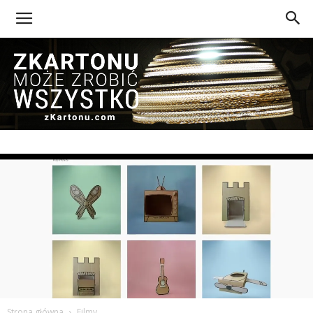
Z
Kartonu
Strona główna
Filmy