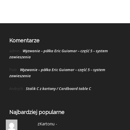
Komentarze
Wyzwanie – półka Eric Guiomar – część 5 – system
admin
-
zawieszenia
Wyzwanie – półka Eric Guiomar – część 5 – system
Piotr
-
zawieszenia
Stolik C z kartony / Cardboard table C
Andrych
-
Najbardziej popularne
zKartonu -