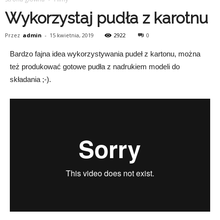
Wykorzystaj pudła z karotnu
Przez
admin
-
15 kwietnia, 2019
2922
0
Bardzo fajna idea wykorzystywania pudeł z kartonu, można
też produkować gotowe pudła z nadrukiem modeli do
składania ;-).