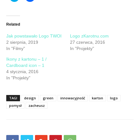
share
share
on
on
Twitter
Facebook
(Opens
(Opens
in
in
new
new
Related
window)
window)
Jak powstawało Logo TWOI
Logo zKarotnu.com
2 sierpnia, 2019
27 czerwca, 2016
In "Filmy"
In "Projekty"
Ikony z kartonu – 1 /
Cardboard icon – 1
4 stycznia, 2016
In "Projekty"
TAGI
design
green
innowacyjność
karton
logo
pomysł
zacheusz