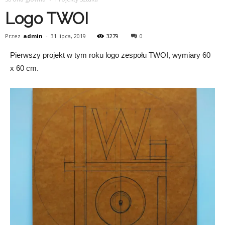
Logo TWOI
Przez
admin
-
31 lipca, 2019
3279
0
Pierwszy projekt w tym roku logo zespołu TWOI, wymiary 60
x 60 cm.