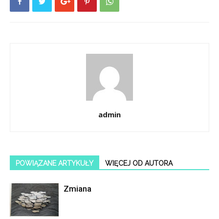
admin
POWIĄZANE ARTYKUŁY
WIĘCEJ OD AUTORA
Zmiana