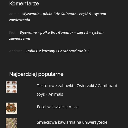
Komentarze
Wyzwanie – półka Eric Guiomar – część 5 – system
admin
-
zawieszenia
Wyzwanie – półka Eric Guiomar – część 5 – system
Piotr
-
zawieszenia
Stolik C z kartony / Cardboard table C
Andrych
-
Najbardziej popularne
Tekturowe zabawki - Zwierzaki / Cardboard
toys - Animals
Fotel w kształcie misia
Śmieciowa kawiarnia na uniwersytecie