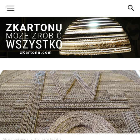
Z
Kartonu
Strona główna
Projekty Sztuka