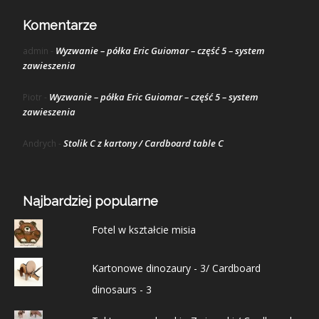
Komentarze
Wyzwanie – półka Eric Guiomar – część 5 – system
admin
-
zawieszenia
Wyzwanie – półka Eric Guiomar – część 5 – system
Piotr
-
zawieszenia
Stolik C z kartony / Cardboard table C
Andrych
-
Najbardziej popularne
Fotel w kształcie misia
Kartonowe dinozaury - 3/ Cardboard
dinosaurs - 3