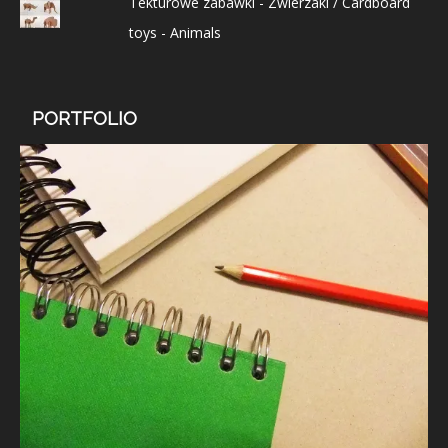
Tekturowe zabawki - Zwierzaki / Cardboard
toys - Animals
PORTFOLIO