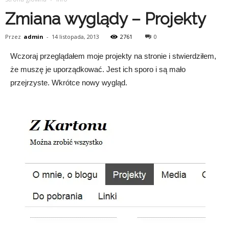
Zmiana wyglądy – Projekty
Przez
admin
-
14 listopada, 2013
2761
0
Wczoraj przeglądałem moje projekty na stronie i stwierdziłem,
że muszę je uporządkować. Jest ich sporo i są mało
przejrzyste. Wkrótce nowy wygląd.