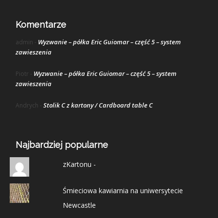
Komentarze
Wyzwanie – półka Eric Guiomar – część 5 – system
admin
-
zawieszenia
Wyzwanie – półka Eric Guiomar – część 5 – system
Piotr
-
zawieszenia
Stolik C z kartony / Cardboard table C
Andrych
-
Najbardziej popularne
zKartonu -
Śmieciowa kawiarnia na uniwersytecie
Newcastle