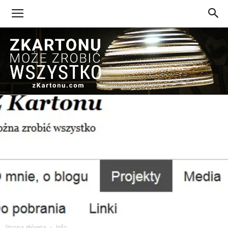
Z
Kartonu
Strona główna
Info