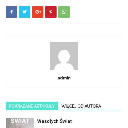
admin
POWIĄZANE ARTYKUŁY
WIĘCEJ OD AUTORA
Wesołych Świat