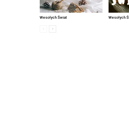
Wesołych Świat
Wesołych Ś