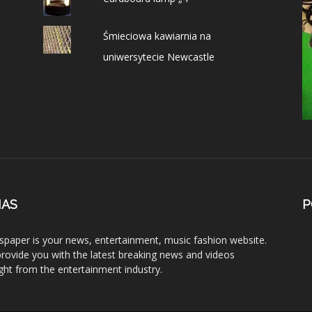
Śmieciowa kawiarnia na
uniwersytecie Newcastle
NAS
P
paper is your news, entertainment, music fashion website.
rovide you with the latest breaking news and videos
ight from the entertainment industry.