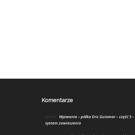
Komentarze
Wyzwanie – półka Eric Guiomar – część 5 –
admin
-
system zawieszenia