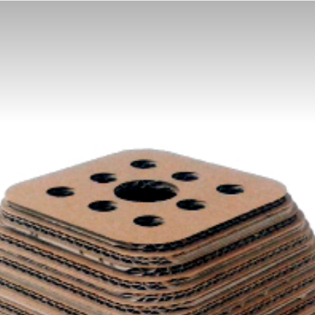
Z
Kartonu