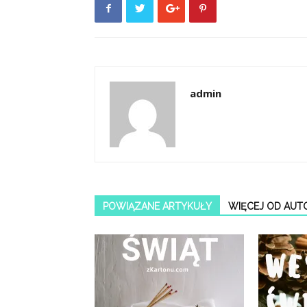
admin
POWIĄZANE ARTYKUŁY
WIĘCEJ OD AUT