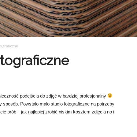
ograficzne
tograficzne
eczność podejścia do zdjęć w bardziej profesjonalny
 sposób. Powstało mało studio fotograficzne na potrzeby
ie prób – jak najlepiej zrobić niskim kosztem zdjęcia no i