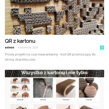
QR z kartonu
admin
-
4 kwietnia, 2020
0
Prosty projekt na czas kwarantanny - kod QR przenoszący do
strony zkarotnu.com.