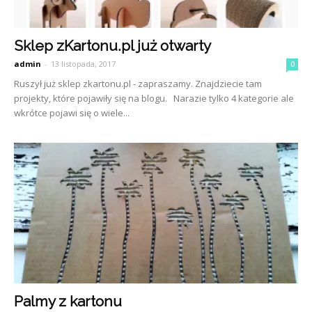
Sklep zKartonu.pl już otwarty
admin
-
13 listopada, 2017
0
Ruszył już sklep zkartonu.pl - zapraszamy. Znajdziecie tam
projekty, które pojawiły się na blogu. Narazie tylko 4 kategorie ale
wkrótce pojawi się o wiele...
Palmy z kartonu