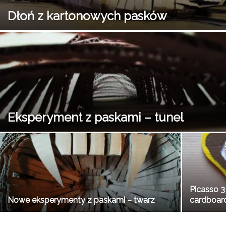
Dłoń z kartonowych pasków
Eksperyment z paskami – tunel
Picasso 3
Nowe eksperymenty z paskami – twarz
cardboar