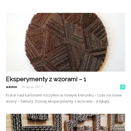
Eksperymenty z wzorami – 1
admin
-
10 lipca, 2017
0
Prace nad kartonem ruszyłem w nowym kierunku – czas na nowe
wzory – faktury. Dzisiaj eksperymenty z wzorami – trójkąty.