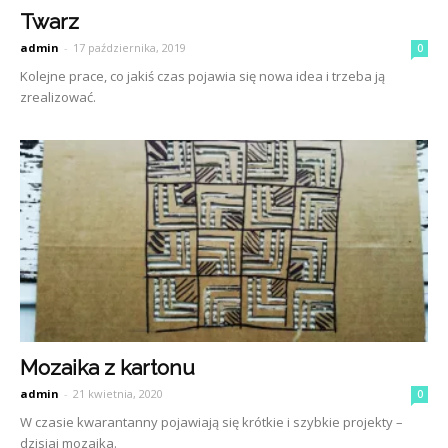
Twarz
admin
-
17 października, 2019
0
Kolejne prace, co jakiś czas pojawia się nowa idea i trzeba ją
zrealizować.
Mozaika z kartonu
admin
-
21 kwietnia, 2020
0
W czasie kwarantanny pojawiają się krótkie i szybkie projekty –
dzisiaj mozaika.