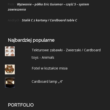
Wyzwanie – półka Eric Guiomar – część 5 – system
Piotr
-
zawieszenia
Stolik C z kartony / Cardboard table C
Andrych
-
Najbardziej popularne
Tekturowe zabawki - Zwierzaki / Cardboard
toys - Animals
Fotel w kształcie misia
Cardboard lamp „4”
PORTFOLIO